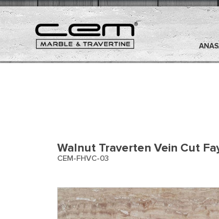
ANAS
Ürünler
Walnut Traverten Vein Cut F
CEM-FHVC-03