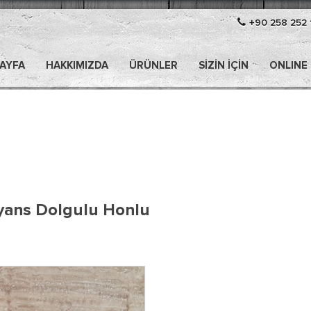
+90 258 252 
AYFA
HAKKIMIZDA
ÜRÜNLER
SIZIN İÇIN
ONLINE
ayans Dolgulu Honlu