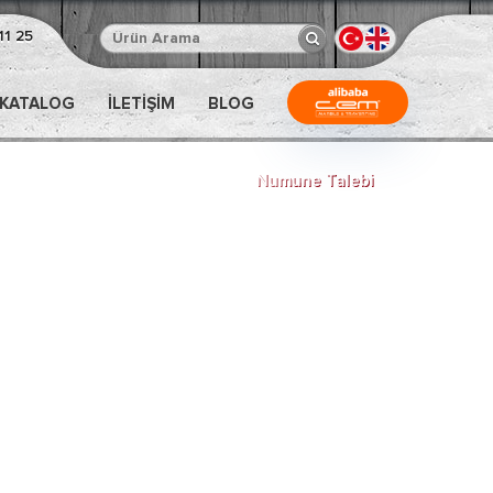
11 25
 KATALOG
İLETİŞİM
BLOG
Numune Talebi