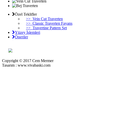
Özel Teklifler
>>
Vein Cut Traverten
>>
Classic Traverten Fayans
>>
Travertine Pattern Set
Yüzey İşlemleri
Öneriler
Copyright © 2017 Cem Mermer
Tasarım : www.vivabaski.com