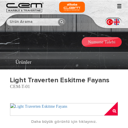
Numune Talebi
Ürünler
Light Traverten Eskitme Fayans
CEM-T-01
Daha büyük görüntü için tıklayınız.