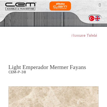
Numune Talebi
Ürünler
Light Emperador Mermer Fayans
CEM-P-38